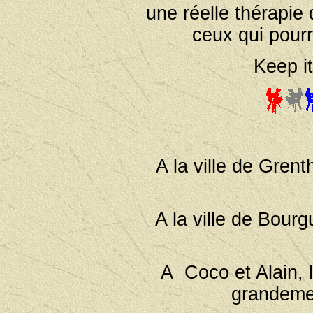
une réelle thérapi
ceux qui pourr
Keep it
A la ville de Grent
A la ville de Bour
A Coco et Alain, l
grandemen