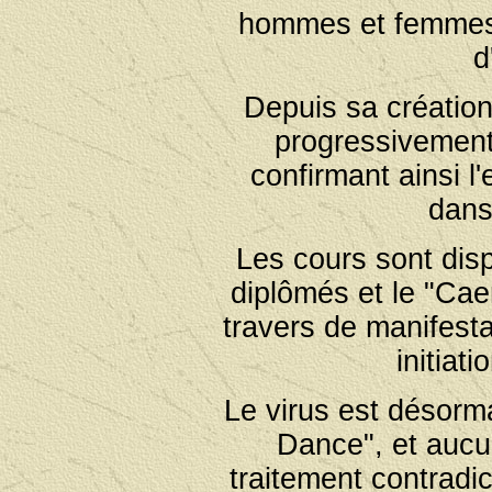
hommes et femmes 
d
Depuis sa création, 
progressivement
confirmant ainsi l'
dans
Les cours sont di
diplômés et le "Ca
travers de manifesta
initiat
Le virus est désorm
Dance", et aucu
traitement contradi