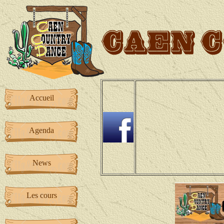
Accueil
Agenda
News
Les cours